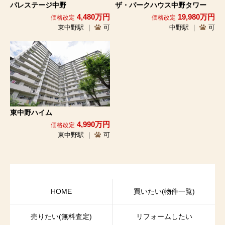
パレステージ中野
ザ・パークハウス中野タワー
4,480万円
19,980万円
価格改定
価格改定
東中野駅 ｜
可
中野駅 ｜
可
東中野ハイム
4,990万円
価格改定
東中野駅 ｜
可
HOME
買いたい(物件一覧)
売りたい(無料査定)
リフォームしたい